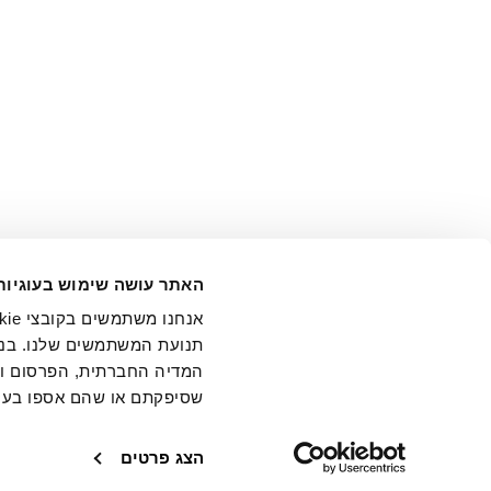
אני מ
האתר עושה שימוש בעוגיות
בידי החברה ובכלל זה דוא"ל 
תנועת המשתמשים שלנו. בנו
המדיה החברתית, הפרסום וני
שסיפקתם או שהם אספו בעק
חנויות
שירו
הצג פרטים