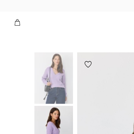
הוספה
למועדפים