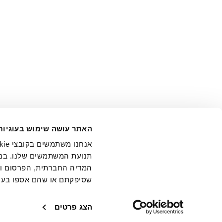
אני מ
האתר עושה שימוש בעוגיות
בידי החברה ובכלל זה דוא"ל 
תנועת המשתמשים שלנו. בנו
המדיה החברתית, הפרסום וני
שסיפקתם או שהם אספו בעק
חנויות
שירו
הצג פרטים