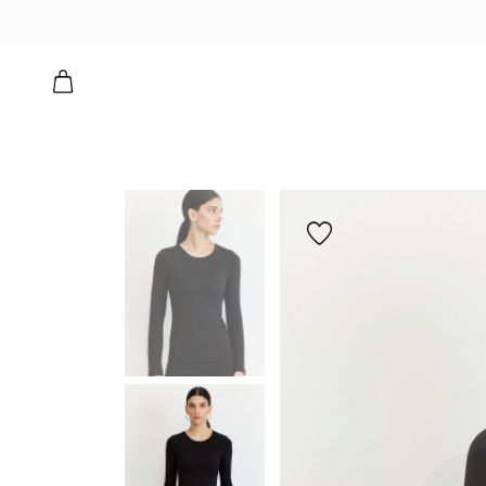
הוספה
למועדפים