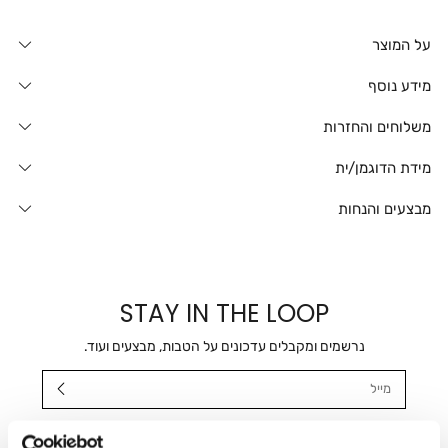
על המוצר
מידע נוסף
משלוחים והחזרות
מידת הדוגמן/ית
מבצעים והנחות
STAY IN THE LOOP
נרשמים ומקבלים עדכונים על הטבות, מבצעים ועוד.
מייל
אני מאשר/ת ומסכימ/ה לקבלת דיוור ישיר, הודעות ופרסומים