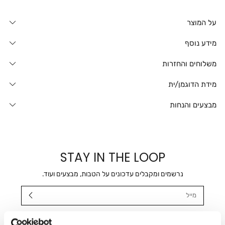
על המוצר
מידע נוסף
משלוחים והחזרות
מידת הדוגמן/ית
מבצעים והנחות
STAY IN THE LOOP
נרשמים ומקבלים עדכונים על הטבות, מבצעים ועוד.
מייל
אני מאשר/ת ומסכימ/ה לקבלת דיוור ישיר, הודעות ופרסומים