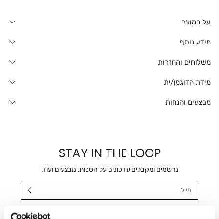
על המוצר
מידע נוסף
משלוחים והחזרות
מידת הדוגמן/ית
מבצעים והנחות
STAY IN THE LOOP
נרשמים ומקבלים עדכונים על הטבות, מבצעים ועוד.
מייל
אני מאשר/ת ומסכימ/ה לקבלת דיוור ישיר, הודעות ופרסומים