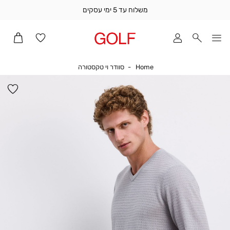
משלוח עד 5 ימי עסקים
שלוח
ד
מי
סקים
Home
סוודר וי טקסטורה
Home
סוודר וי טקסטורה
ומך
כירה
הו
אדר
למ
(1