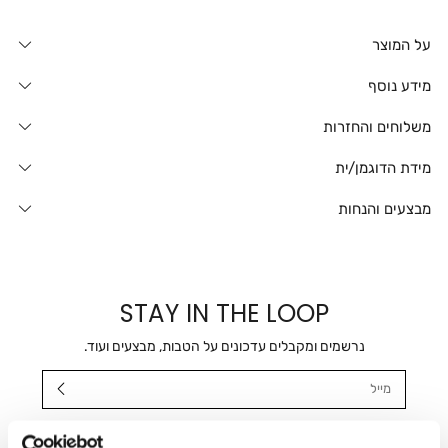
על המוצר
מידע נוסף
משלוחים והחזרות
מידת הדוגמן/ית
מבצעים והנחות
STAY IN THE LOOP
נרשמים ומקבלים עדכונים על הטבות, מבצעים ועוד.
מייל
אני מאשר/ת ומסכימ/ה לקבלת דיוור ישיר, הודעות ופרסומים