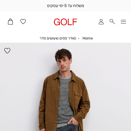
משלוח עד 5 ימי עסקים
שלוח
ד
מי
סקים
Home
סוודר פסים שעושים סדר
Home
סוודר פסים שעושים סדר
ומך
כירה
הו
אדר
למ
(1