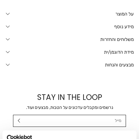
על המוצר
מידע נוסף
משלוחים והחזרות
מידת הדוגמן/ית
מבצעים והנחות
STAY IN THE LOOP
נרשמים ומקבלים עדכונים על הטבות, מבצעים ועוד.
מייל
אני מאשר/ת ומסכימ/ה לקבלת דיוור ישיר, הודעות ופרסומים