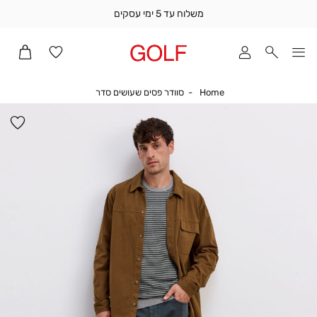
משלוח עד 5 ימי עסקים
שלוח
ד
מי
סקים
Home
סוודר פסים שעושים סדר
Home
סוודר פסים שעושים סדר
ומך
כירה
הו
אדר
למ
(1