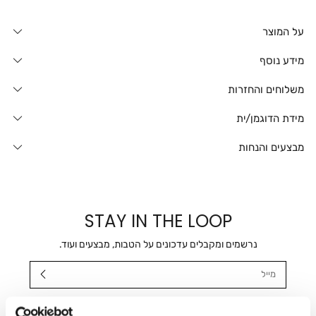
על המוצר
מידע נוסף
משלוחים והחזרות
מידת הדוגמן/ית
מבצעים והנחות
STAY IN THE LOOP
נרשמים ומקבלים עדכונים על הטבות, מבצעים ועוד.
מייל
אני מאשר/ת ומסכימ/ה לקבלת דיוור ישיר, הודעות ופרסומים