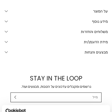
על המוצר
מידע נוסף
משלוחים והחזרות
מידת הדוגמן/ית
מבצעים והנחות
STAY IN THE LOOP
נרשמים ומקבלים עדכונים על הטבות, מבצעים ועוד.
מייל
אני מאשר/ת ומסכימ/ה לקבלת דיוור ישיר, הודעות ופרסומים