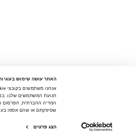
אני מ
האתר עושה שימוש בעוגיות
בידי החברה ובכלל זה דוא"ל 
תנועת המשתמשים שלנו. בנו
המדיה החברתית, הפרסום וני
שסיפקתם או שהם אספו בעק
חנויות
שירו
הצג פרטים