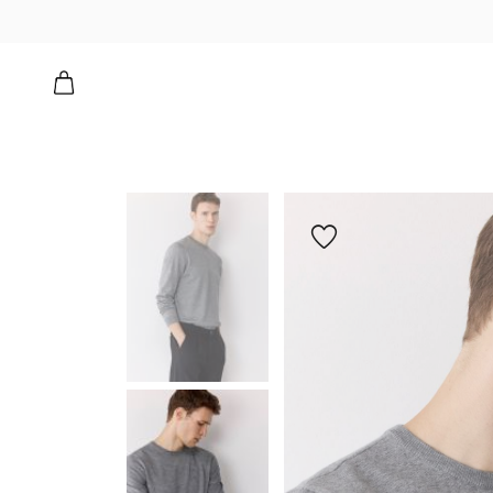
הוספה
למועדפים