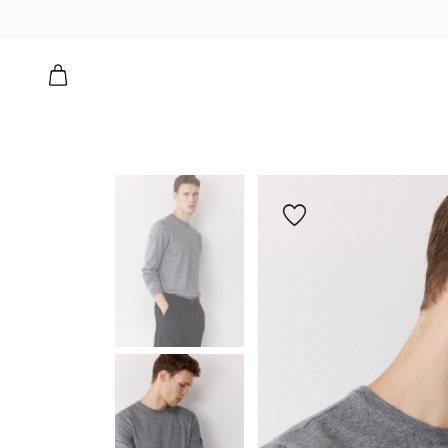
הוספה
למועדפים