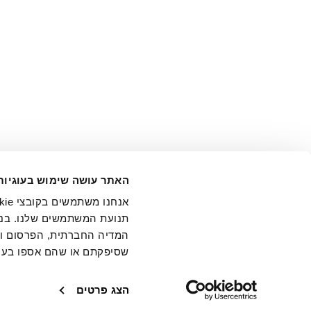
אני מ
האתר עושה שימוש בעוגיות
בידי החברה ובכלל זה דוא"ל 
תנועת המשתמשים שלנו. בנו
המדיה החברתית, הפרסום וני
שסיפקתם או שהם אספו בעק
חנויות
שירו
הצג פרטים