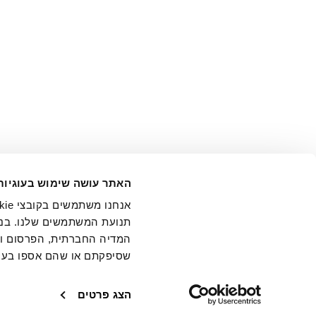
אני מ
האתר עושה שימוש בעוגיות
בידי החברה ובכלל זה דוא"ל 
תנועת המשתמשים שלנו. בנו
המדיה החברתית, הפרסום וני
שסיפקתם או שהם אספו בעק
חנויות
שירו
הצג פרטים