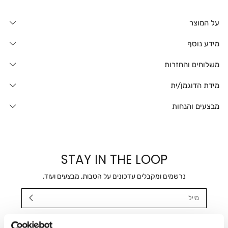
על המוצר
מידע נוסף
משלוחים והחזרות
מידת הדוגמן/ית
מבצעים והנחות
STAY IN THE LOOP
נרשמים ומקבלים עדכונים על הטבות, מבצעים ועוד.
מייל
אני מאשר/ת ומסכימ/ה לקבלת דיוור ישיר, הודעות ופרסומים