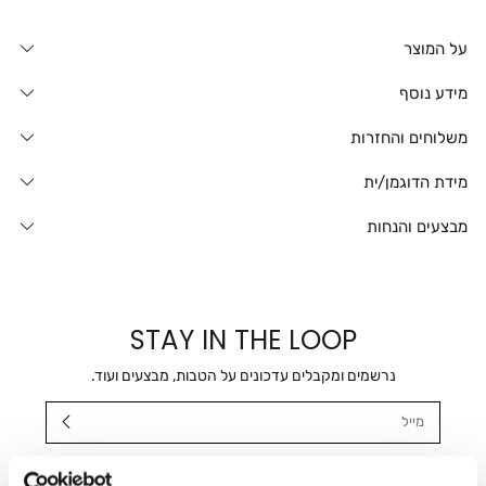
על המוצר
מידע נוסף
משלוחים והחזרות
מידת הדוגמן/ית
מבצעים והנחות
STAY IN THE LOOP
נרשמים ומקבלים עדכונים על הטבות, מבצעים ועוד.
מייל
אני מאשר/ת ומסכימ/ה לקבלת דיוור ישיר, הודעות ופרסומים