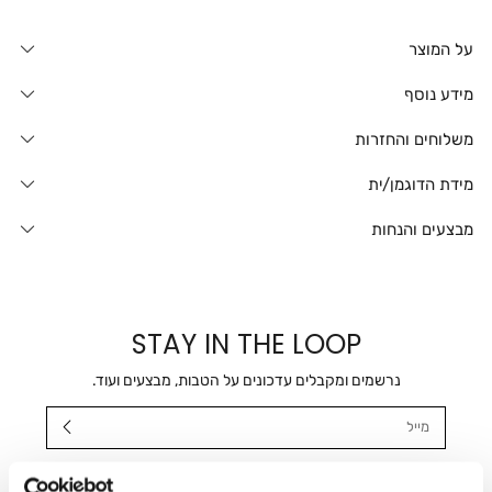
על המוצר
מידע נוסף
משלוחים והחזרות
מידת הדוגמן/ית
מבצעים והנחות
STAY IN THE LOOP
נרשמים ומקבלים עדכונים על הטבות, מבצעים ועוד.
מייל
אני מאשר/ת ומסכימ/ה לקבלת דיוור ישיר, הודעות ופרסומים