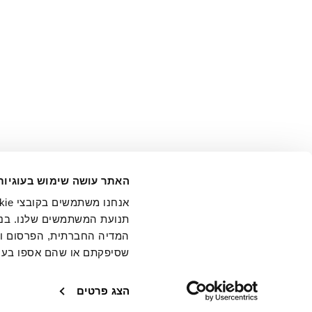
אני מ
האתר עושה שימוש בעוגיות
בידי החברה ובכלל זה דוא"ל 
תנועת המשתמשים שלנו. בנו
המדיה החברתית, הפרסום וני
שסיפקתם או שהם אספו בעק
חנויות
שירו
הצג פרטים