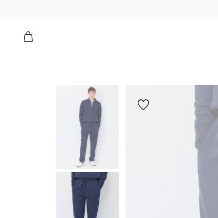
הוספה
למועדפים