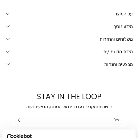
על המוצר
מידע נוסף
משלוחים והחזרות
מידת הדוגמן/ית
מבצעים והנחות
STAY IN THE LOOP
נרשמים ומקבלים עדכונים על הטבות, מבצעים ועוד.
מייל
אני מאשר/ת ומסכימ/ה לקבלת דיוור ישיר, הודעות ופרסומים