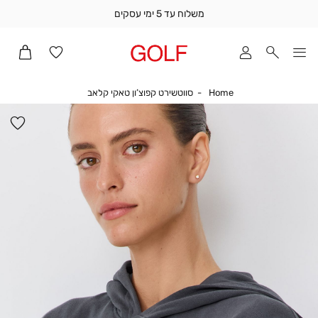
משלוח עד 5 ימי עסקים
שלוח
ד
מי
סקים
Home
סווטשירט קפוצ’ון טאקי 
Home
סווטשירט קפוצ’ון טאקי קלאב
ומך
כירה
הו
אדר
למ
(1