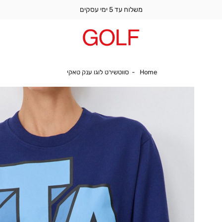
משלוח עד 5 ימי עסקים
Home
סווטשירט לוגו ענק טאקי
Home
סווטשירט לוגו ענק טאקי