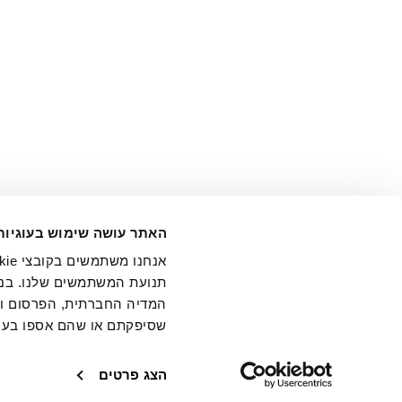
אני מ
האתר עושה שימוש בעוגיות
בידי החברה ובכלל זה דוא"ל 
תנועת המשתמשים שלנו. בנו
המדיה החברתית, הפרסום וני
שסיפקתם או שהם אספו בעק
חנויות
שירו
הצג פרטים