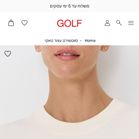
משלוח עד 5 ימי עסקים
שלוח
ד
מי
סקים
Home
סווטשירט עצור טאקי
Home
סווטשירט עצור טאקי
ומך
כירה
הו
אדר
למ
(1