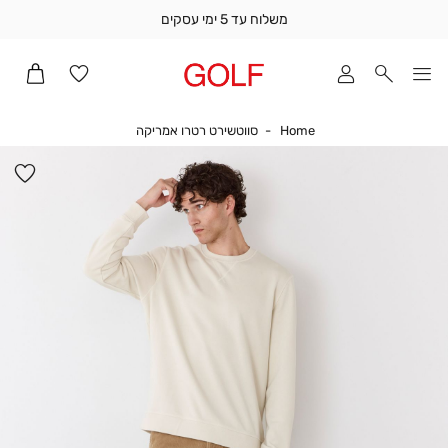
משלוח עד 5 ימי עסקים
שלוח
ד
מי
סקים
Home
סווטשירט רטרו אמריקה
Home
סווטשירט רטרו אמריקה
ומך
כירה
הו
אדר
למ
(1