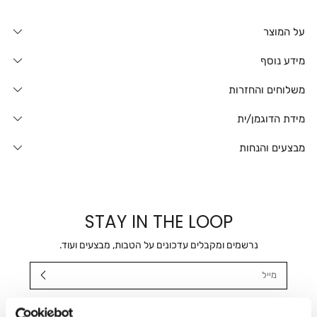
על המוצר
מידע נוסף
משלוחים והחזרות
מידת הדוגמן/ית
מבצעים והנחות
STAY IN THE LOOP
נרשמים ומקבלים עדכונים על הטבות, מבצעים ועוד.
מייל
אני מאשר/ת ומסכימ/ה לקבלת דיוור ישיר, הודעות ופרסומים