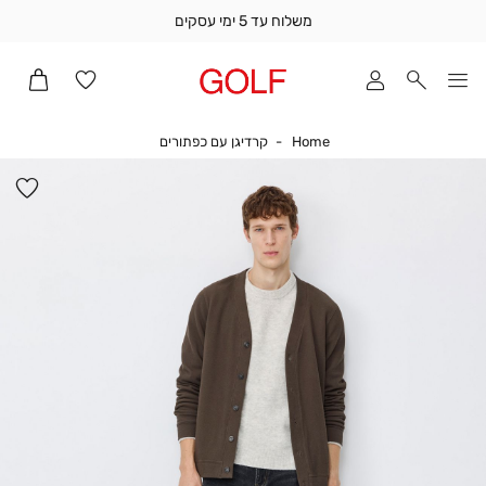
משלוח עד 5 ימי עסקים
שלוח
ד
מי
סקים
Home
קרדיגן עם כפתורים
Home
קרדיגן עם כפתורים
ומך
כירה
הו
אדר
למ
(1