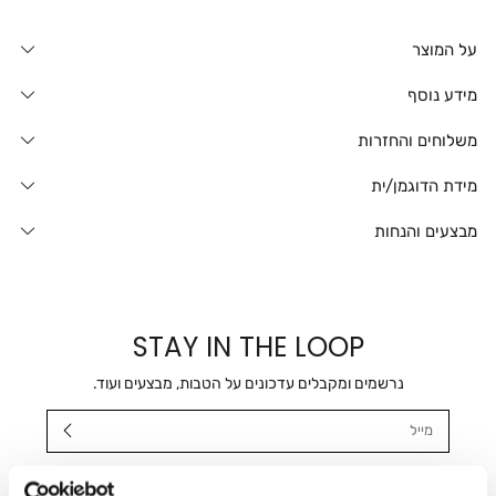
על המוצר
מידע נוסף
משלוחים והחזרות
מידת הדוגמן/ית
מבצעים והנחות
STAY IN THE LOOP
נרשמים ומקבלים עדכונים על הטבות, מבצעים ועוד.
מייל
אני מאשר/ת ומסכימ/ה לקבלת דיוור ישיר, הודעות ופרסומים