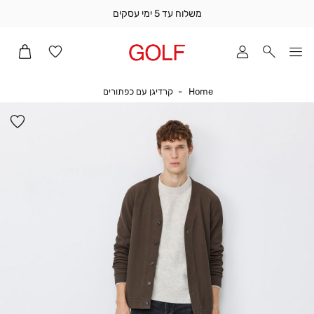
משלוח עד 5 ימי עסקים
שלוח
ד
מי
סקים
Home
קרדיגן עם כפתורים
Home
קרדיגן עם כפתורים
ומך
כירה
הו
אדר
למ
(1