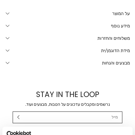
על המוצר
מידע נוסף
משלוחים והחזרות
מידת הדוגמן/ית
מבצעים והנחות
STAY IN THE LOOP
נרשמים ומקבלים עדכונים על הטבות, מבצעים ועוד.
מייל
אני מאשר/ת ומסכימ/ה לקבלת דיוור ישיר, הודעות ופרסומים