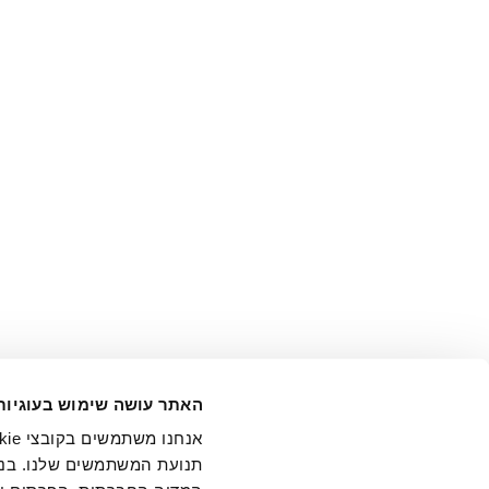
אני מ
האתר עושה שימוש בעוגיות
בידי החברה ובכלל זה דוא"ל 
תנועת המשתמשים שלנו. בנו