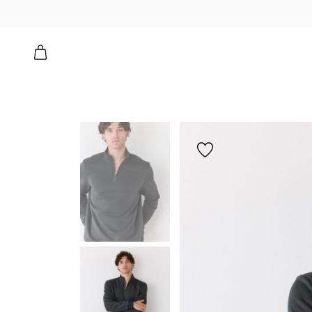
הוספה
למועדפים