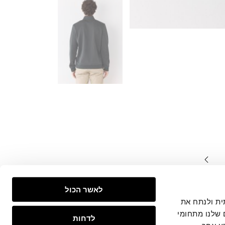
המצויים
לאשר הכול
צפייה
 חברתית ולנתח את
 שלנו מתחומי
לדחות