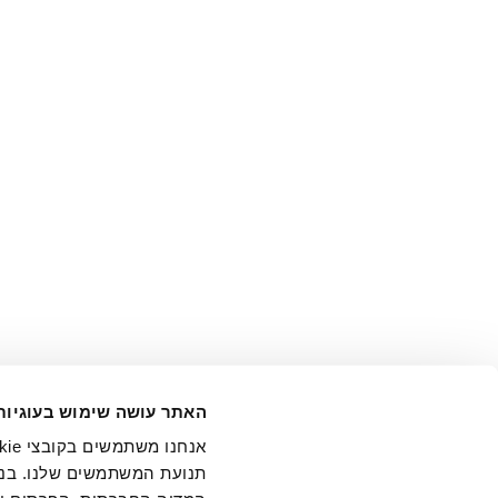
אני מ
האתר עושה שימוש בעוגיות
בידי החברה ובכלל זה דוא"ל 
תנועת המשתמשים שלנו. בנו