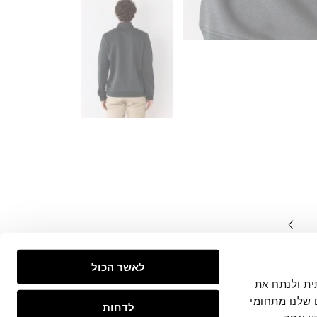
המצויים
לאשר הכול
צפייה
 חברתית ולנתח את
 שלנו מתחומי
לדחות