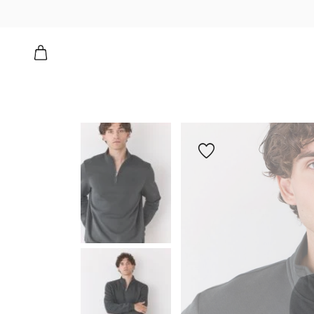
הוספה
למועדפים