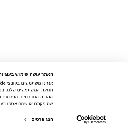
אני מ
האתר עושה שימוש בעוגיות
בידי החברה ובכלל זה דוא"ל 
תנועת המשתמשים שלנו. בנו
המדיה החברתית, הפרסום וני
שסיפקתם או שהם אספו בעק
חנויות
שירו
הצג פרטים