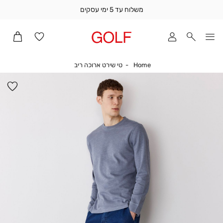
משלוח עד 5 ימי עסקים
שלוח
ד
מי
סקים
Home
טי שירט ארוכה ריב
Home
טי שירט ארוכה ריב
ומך
כירה
הו
אדר
למ
(1