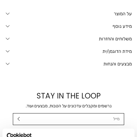
על המוצר
מידע נוסף
משלוחים והחזרות
מידת הדוגמן/ית
מבצעים והנחות
STAY IN THE LOOP
נרשמים ומקבלים עדכונים על הטבות, מבצעים ועוד.
מייל
אני מאשר/ת ומסכימ/ה לקבלת דיוור ישיר, הודעות ופרסומים