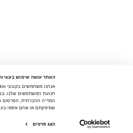
אני מ
האתר עושה שימוש בעוגיות
בידי החברה ובכלל זה דוא"ל 
תנועת המשתמשים שלנו. בנו
המדיה החברתית, הפרסום וני
שסיפקתם או שהם אספו בעק
חנויות
שירו
הצג פרטים