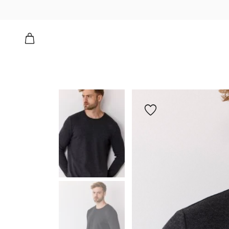
הוספה
למועדפים