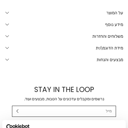
על המוצר
מידע נוסף
משלוחים והחזרות
מידת הדוגמן/ית
מבצעים והנחות
STAY IN THE LOOP
נרשמים ומקבלים עדכונים על הטבות, מבצעים ועוד.
מייל
אני מאשר/ת ומסכימ/ה לקבלת דיוור ישיר, הודעות ופרסומים