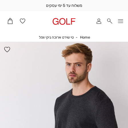
משלוח עד 5 ימי עסקים
שלוח
ד
מי
סקים
Home
טי שירט ארוכה ניקי וופל
Home
טי שירט ארוכה ניקי וופל
ומך
כירה
הו
אדר
למ
(1