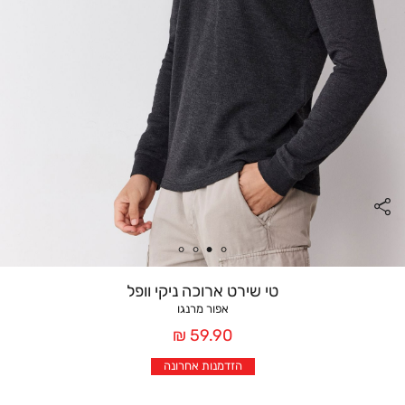
טי שירט ארוכה ניקי וופל
אפור מרנגו
מחיר
59.90 ₪
אחרי
הזדמנות אחרונה
הנחה