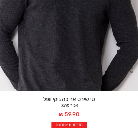
טי שירט ארוכה ניקי וופל
אפור מרנגו
מחיר
59.90 ₪
אחרי
הזדמנות אחרונה
הנחה