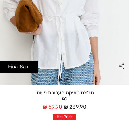
Final Sale
חולצת טוניקה תערובת פשתן
לבן
מחיר
מחיר
59.90 ₪
239.90 ₪
רגיל
אחרי
Hot Price
הנחה