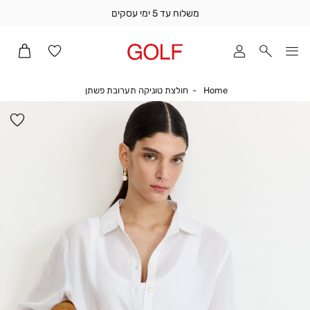
משלוח עד 5 ימי עסקים
שלוח
ד
מי
סקים
Home
חולצת טוניקה תערובת 
Home
חולצת טוניקה תערובת פשתן
ומך
כירה
הו
אדר
למ
(1