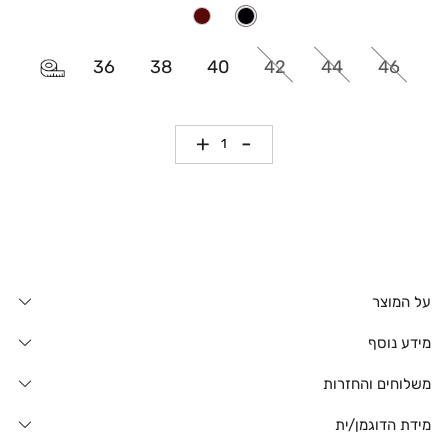
36
38
40
42
44
46
כמות
על המוצר
מידע נוסף
משלוחים והחזרות
מידת הדוגמן/ית