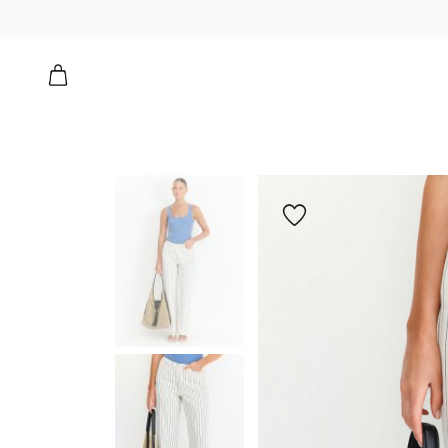
הוספה
למועדפים