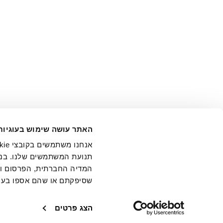
אני מ
האתר עושה שימוש בעוגיות
בידי החברה ובכלל זה דוא"ל 
תנועת המשתמשים שלנו. בנו
המדיה החברתית, הפרסום וני
שסיפקתם או שהם אספו בעק
חנויות
שירו
הצג פרטים