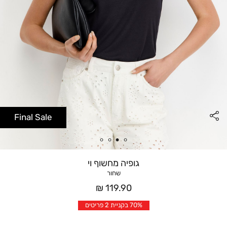
Final Sale
גופיה מחשוף וי
שחור
מחיר
119.90 ₪
אחרי
70% בקניית 2 פריטים
הנחה