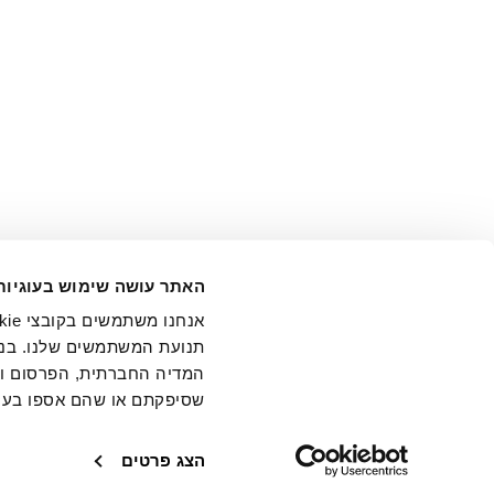
אני מ
האתר עושה שימוש בעוגיות
בידי החברה ובכלל זה דוא"ל 
תנועת המשתמשים שלנו. בנו
המדיה החברתית, הפרסום וני
שסיפקתם או שהם אספו בעק
חנויות
שירו
הצג פרטים