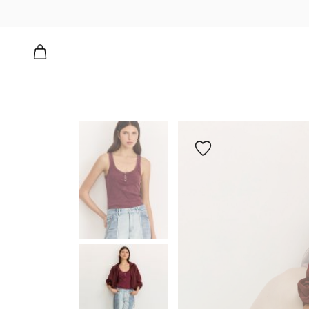
הוספה
למועדפים