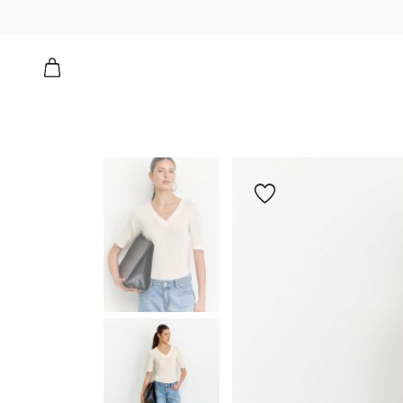
הוספה
למועדפים