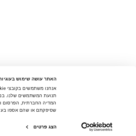
אני מ
האתר עושה שימוש בעוגיות
בידי החברה ובכלל זה דוא"ל 
תנועת המשתמשים שלנו. בנו
המדיה החברתית, הפרסום וני
שסיפקתם או שהם אספו בעק
חנויות
שירו
הצג פרטים