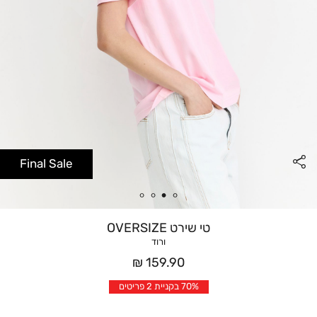
Final Sale
טי שירט OVERSIZE
ורוד
מחיר
159.90 ₪
אחרי
70% בקניית 2 פריטים
הנחה