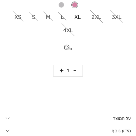
XS
S
M
L
XL
2XL
3XL
4XL
כמות
על המוצר
מידע נוסף