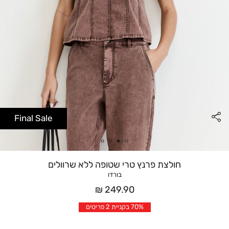
Final Sale
חולצת פרנץ טרי שטופה ללא שרוולים
בורדו
מחיר
249.90 ₪
אחרי
70% בקניית 2 פריטים
הנחה