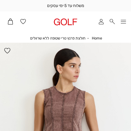
משלוח עד 5 ימי עסקים
שלוח
ד
מי
סקים
Home
חולצת פרנץ טרי שטו
Home
חולצת פרנץ טרי שטופה ללא שרוולים
ומך
כירה
הו
אדר
למ
(1