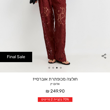
Final Sale
חולצה מכופתרת אוברסייז
אדום יין
מחיר
249.90 ₪
אחרי
70% בקניית 2 פריטים
הנחה