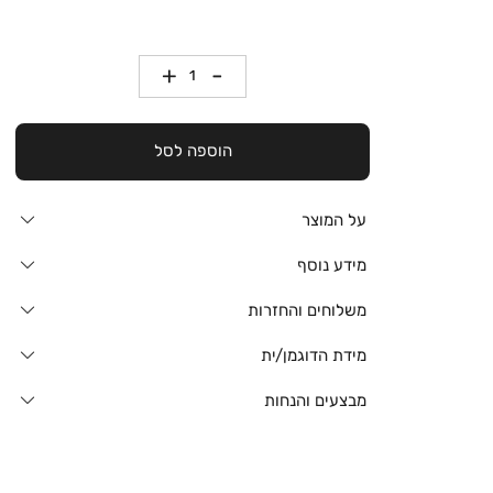
כמות
הוספה לסל
על המוצר
מידע נוסף
משלוחים והחזרות
מידת הדוגמן/ית
מבצעים והנחות