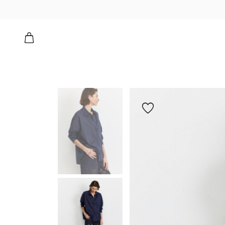
הוספה
למועדפים