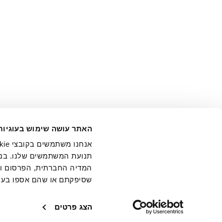
אני מ
האתר עושה שימוש בעוגיות
בידי החברה ובכלל זה דוא"ל 
תנועת המשתמשים שלנו. בנו
המדיה החברתית, הפרסום וני
שסיפקתם או שהם אספו בעק
חנויות
שירו
הצג פרטים