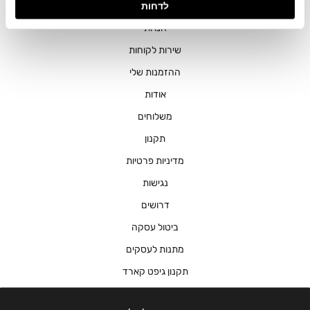
לדחות
חנויות
שירות לקוחות
ההזמנות שלי
אודות
משלוחים
תקנון
מדיניות פרטיות
נגישות
דרושים
ביטול עסקה
מתנות לעסקים
תקנון גיפט קארד