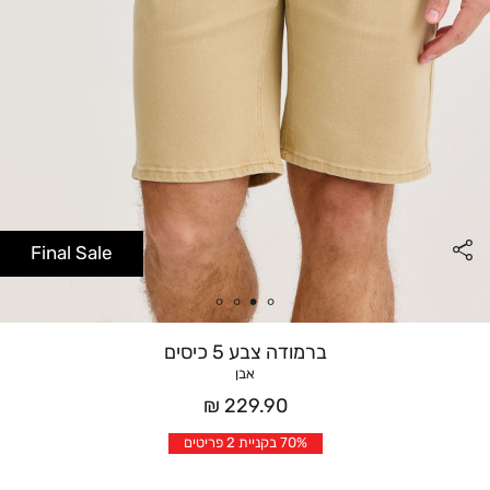
Final Sale
ברמודה צבע 5 כיסים
אבן
מחיר
229.90 ₪
אחרי
70% בקניית 2 פריטים
הנחה