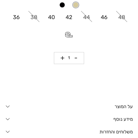
36
38
40
42
44
46
48
כמות
על המוצר
מידע נוסף
משלוחים והחזרות