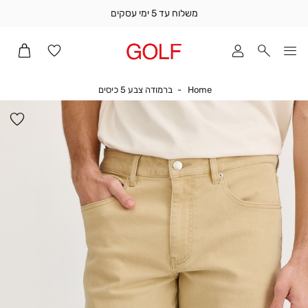
משלוח עד 5 ימי עסקים
שלוח
ד
מי
סקים
Home
ברמודה צבע 5 כיסים
Home
ברמודה צבע 5 כיסים
ומך
כירה
הו
אדר
למ
(1