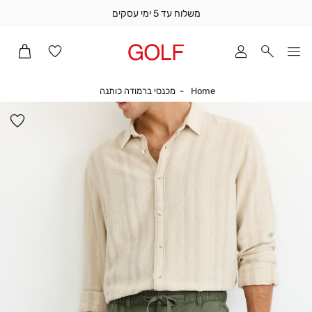
משלוח עד 5 ימי עסקים
שלוח
ד
מי
סקים
Home
מכנסי ברמודה כותנה
Home
מכנסי ברמודה כותנה
ומך
כירה
הו
אדר
למ
(1