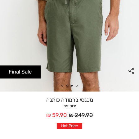
Final Sale
מכנסי ברמודה כותנה
ירוק זית
מחיר
מחיר
59.90 ₪
249.90 ₪
רגיל
אחרי
Hot Price
הנחה