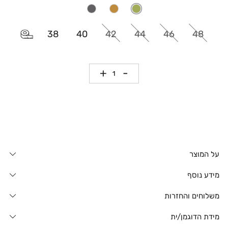
38
40
42
44
46
48
כמות
על המוצר
מידע נוסף
משלוחים והחזרות
מידת הדוגמן/ית