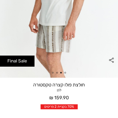
Final Sale
חולצת פולו קצרה טקסטורה
לבן
מחיר
159.90 ₪
אחרי
70% בקניית 2 פריטים
הנחה