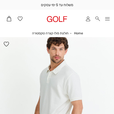
משלוח עד 5 ימי עסקים
שלוח
ד
מי
סקים
Home
חולצת פולו קצרה טקסט
Home
חולצת פולו קצרה טקסטורה
ומך
כירה
הו
אדר
למ
(1