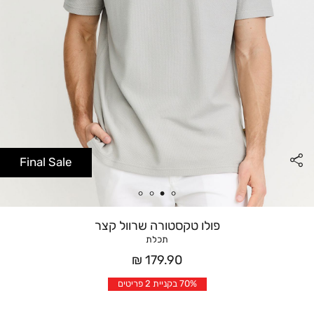
Final Sale
פולו טקסטורה שרוול קצר
תכלת
מחיר
179.90 ₪
אחרי
70% בקניית 2 פריטים
הנחה