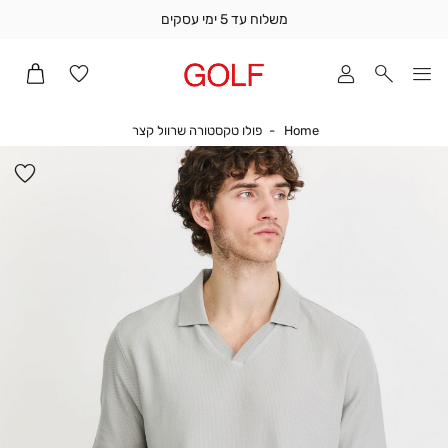
משלוח עד 5 ימי עסקים
שלוח
ד
מי
סקים
Home
פולו טקסטורה שרוול קצר
Home
פולו טקסטורה שרוול קצר
ומך
כירה
הו
אדר
למ
(1