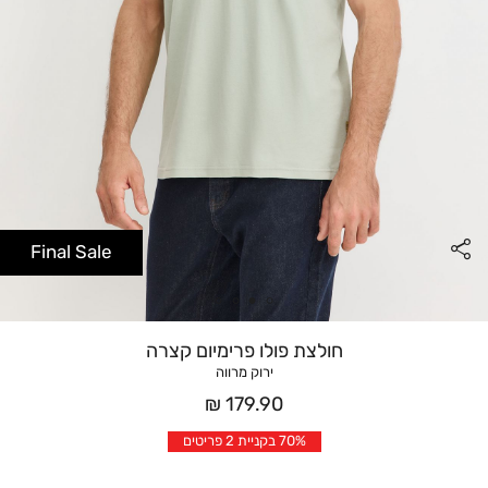
Final Sale
חולצת פולו פרימיום קצרה
ירוק מרווה
מחיר
179.90 ₪
אחרי
70% בקניית 2 פריטים
הנחה