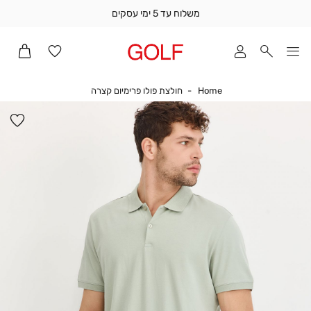
משלוח עד 5 ימי עסקים
שלוח
ד
מי
סקים
Home
חולצת פולו פרימיום קצרה
Home
חולצת פולו פרימיום קצרה
ומך
כירה
הו
אדר
למ
(1