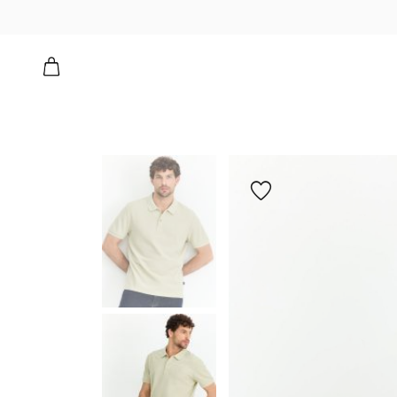
הוספה
למועדפים