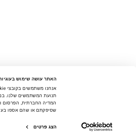
אני מ
האתר עושה שימוש בעוגיות
בידי החברה ובכלל זה דוא"ל 
תנועת המשתמשים שלנו. בנו
המדיה החברתית, הפרסום וני
שסיפקתם או שהם אספו בעק
חנויות
שירו
הצג פרטים