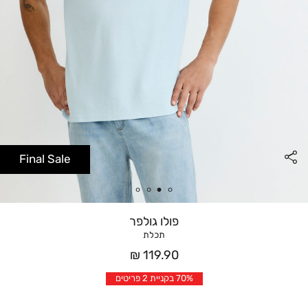
Final Sale
פולו גולפר
תכלת
מחיר
119.90 ₪
אחרי
70% בקניית 2 פריטים
הנחה