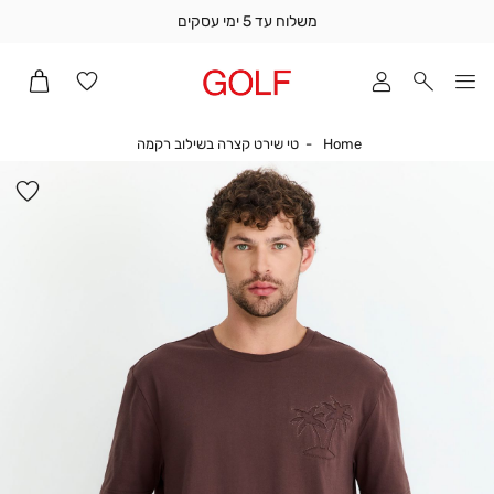
משלוח עד 5 ימי עסקים
שלוח
ד
מי
סקים
Home
טי שירט קצרה בשילוב 
Home
טי שירט קצרה בשילוב רקמה
ומך
כירה
הו
אדר
למ
(1