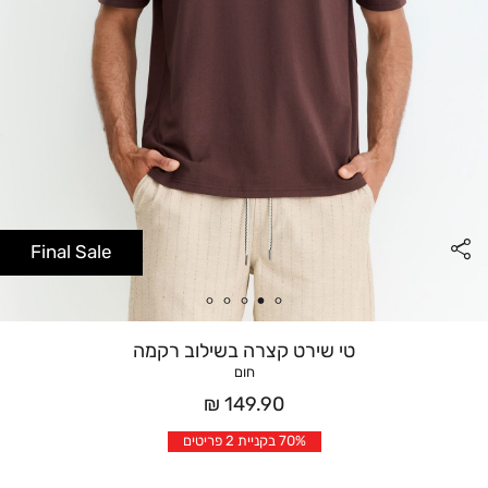
Final Sale
טי שירט קצרה בשילוב רקמה
חום
מחיר
149.90 ₪
אחרי
70% בקניית 2 פריטים
הנחה