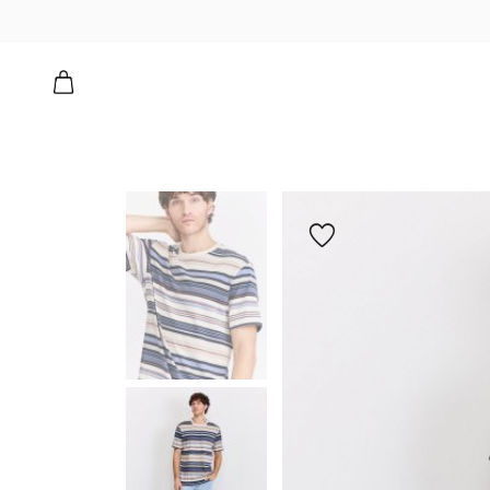
הוספה
למועדפים