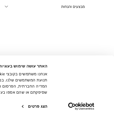
מבצעים והנחות
אני מ
האתר עושה שימוש בעוגיות
בידי החברה ובכלל זה דוא"ל 
תנועת המשתמשים שלנו. בנו
המדיה החברתית, הפרסום וני
שסיפקתם או שהם אספו בעק
חנויות
שירו
הצג פרטים